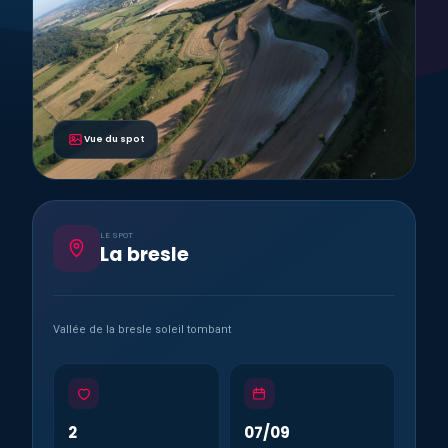
Vue du spot
LE SPOT
La bresle
Vallée de la bresle soleil tombant
2
07/09