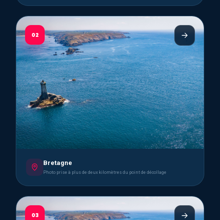
02
Bretagne
Photo prise à plus de deux kilomètres du point de décollage
03