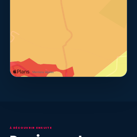
À DÉCOUVRIR ENSUITE