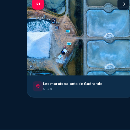
01
Les marais salants de Guérande
Mini 4k