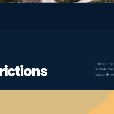
rictions
Cette carte pe
l'altitude ma
hauteur de vo