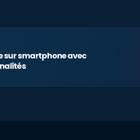
le sur smartphone avec
nalités