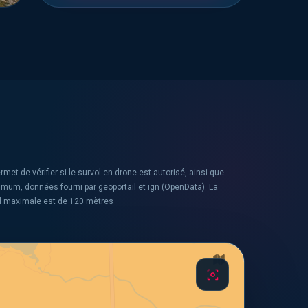
rmet de vérifier si le survol en drone est autorisé, ainsi que
ximum, données fourni par geoportail et ign (OpenData). La
l maximale est de 120 mètres