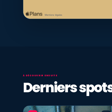
À DÉCOUVRIR ENSUITE
Derniers spots