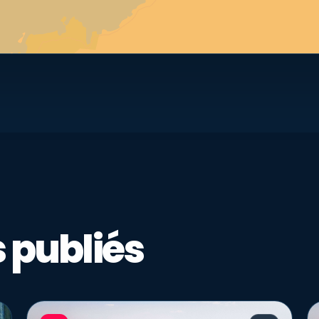
 publiés