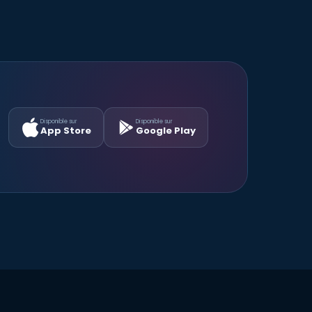
Disponible sur
Disponible sur
App Store
Google Play