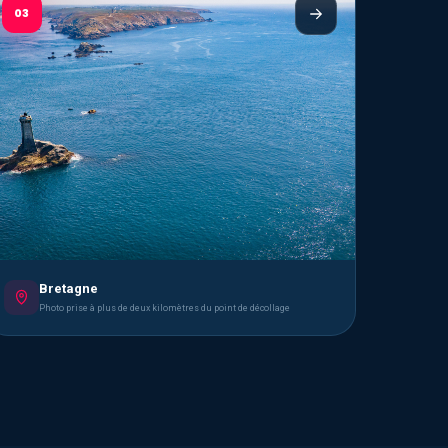
03
Bretagne
Photo prise à plus de deux kilomètres du point de décollage