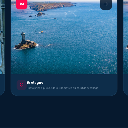
02
Bretagne
Photo prise à plus de deux kilomètres du point de décollage