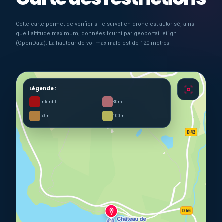
Cette carte permet de vérifier si le survol en drone est autorisé, ainsi
que l'altitude maximum, données fourni par geoportail et ign
(OpenData). La hauteur de vol maximale est de 120 mètres
Légende :
Interdit
30m
50m
100m