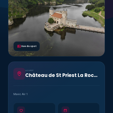
Vue du spot
LE SPOT
Château de St Priest La Roche 42
Mavic Air 1