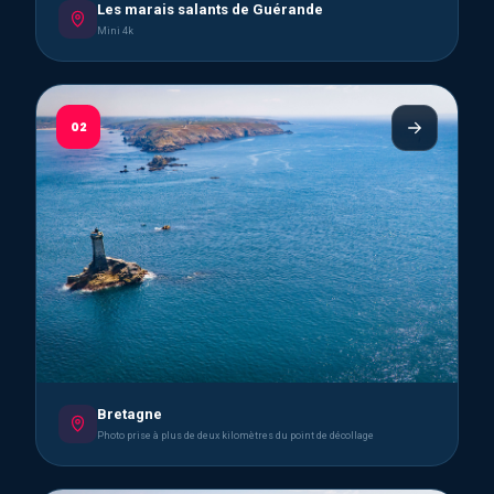
Les marais salants de Guérande
Mini 4k
02
Bretagne
Photo prise à plus de deux kilomètres du point de décollage