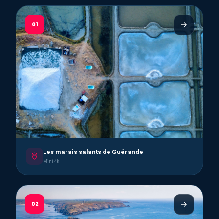
01
Les marais salants de Guérande
Mini 4k
02