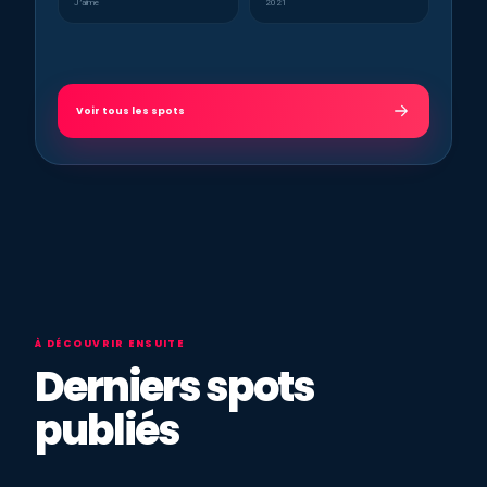
J’aime
2021
Voir tous les spots
À DÉCOUVRIR ENSUITE
Derniers spots
publiés