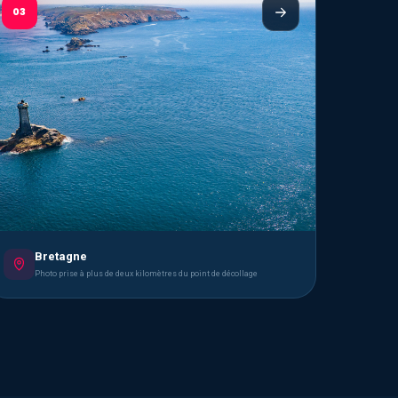
03
Bretagne
Photo prise à plus de deux kilomètres du point de décollage