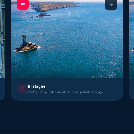
02
Bretagne
Photo prise à plus de deux kilomètres du point de décollage