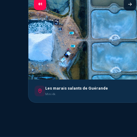
01
Les marais salants de Guérande
Mini 4k