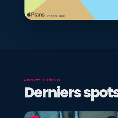
À DÉCOUVRIR ENSUITE
Derniers spots