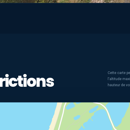
rictions
Cette carte pe
l'altitude ma
hauteur de vo