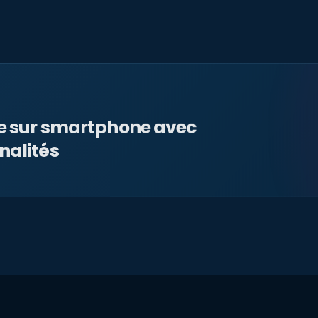
le sur smartphone avec
nalités