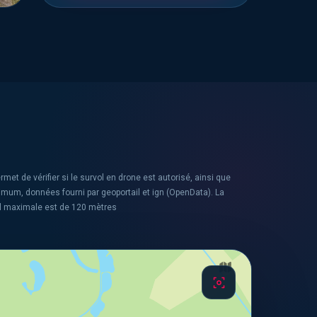
rmet de vérifier si le survol en drone est autorisé, ainsi que
ximum, données fourni par geoportail et ign (OpenData). La
l maximale est de 120 mètres