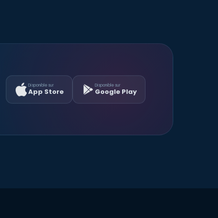
Disponible sur
Disponible sur
App Store
Google Play