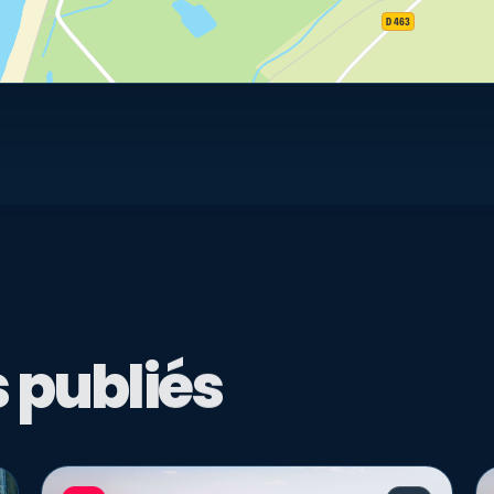
 publiés