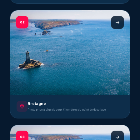
02
Bretagne
Photo prise à plus de deux kilomètres du point de décollage
03