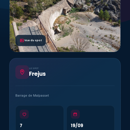
Vue du spot
LE SPOT
Frejus
Barrage de Malpasset
7
19/09