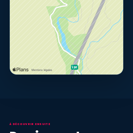
À DÉCOUVRIR ENSUITE