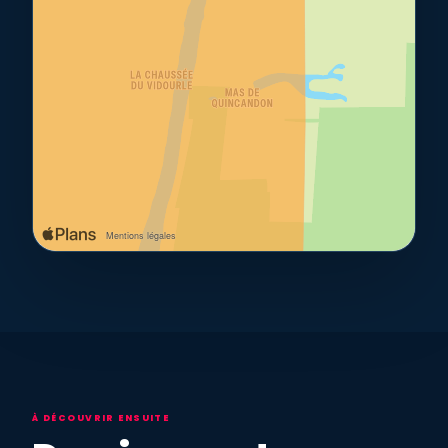
À DÉCOUVRIR ENSUITE