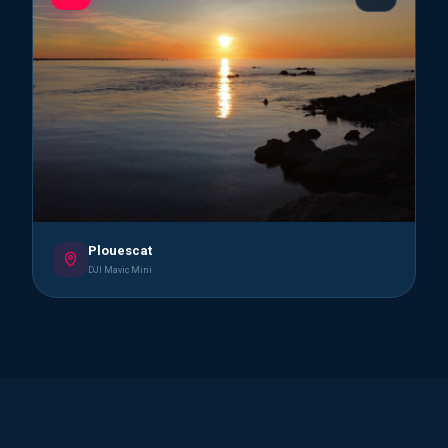
Plouescat
DJI Mavic Mini