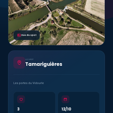
Vue du spot
LE SPOT
Tamariguières
Les portes du Vidourle
3
12/10