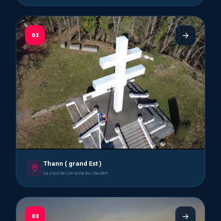
02
Thann ( grand Est )
La croix de Lorraine du staufen
03