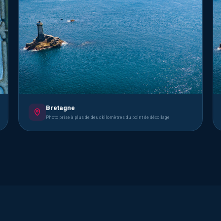
Bretagne
Photo prise à plus de deux kilomètres du point de décollage