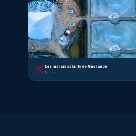
Les marais salants de Guérande
Mini 4k