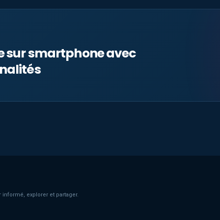
le sur smartphone avec
nalités
 informé, explorer et partager.