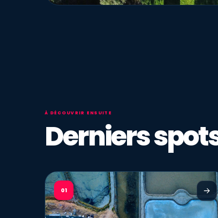
À DÉCOUVRIR ENSUITE
Derniers spots
01