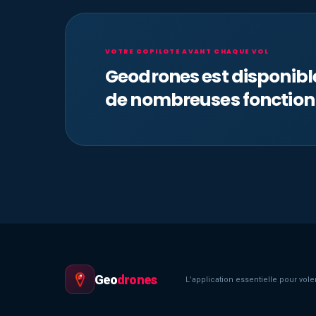
VOTRE COPILOTE AVANT CHAQUE VOL
Geodrones est disponib
de nombreuses fonction
Geo
drones
L’application essentielle pour voler