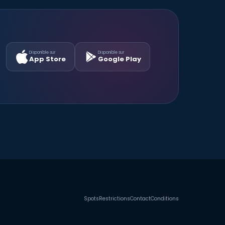
Disponible sur
Disponible sur
App Store
Google Play
Spots
Restrictions
Contact
Conditions