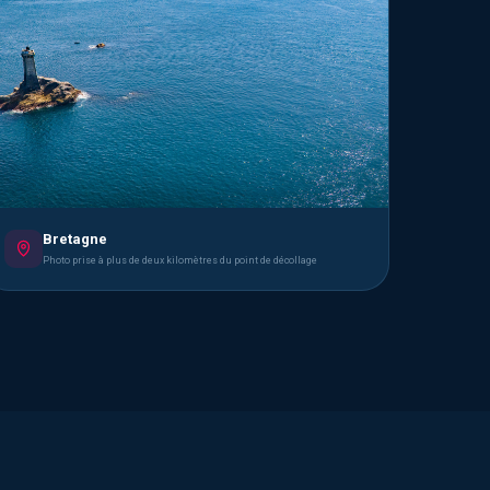
Bretagne
Photo prise à plus de deux kilomètres du point de décollage