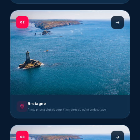
02
Bretagne
Photo prise à plus de deux kilomètres du point de décollage
03