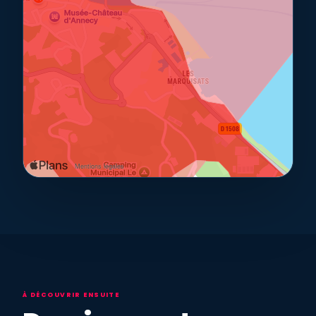
À DÉCOUVRIR ENSUITE