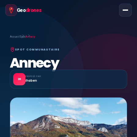
Geo
drones
Accueil
Spot
Annecy
SPOT COMMUNAUTAIRE
Annecy
PROPOSÉ PAR
IH
Ihaben