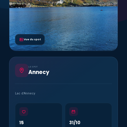
Vue du spot
LE SPOT
Annecy
Lac d’Annecy
15
31/10