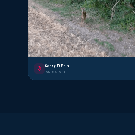
Serzy Et Prin
Potensic Atom 3