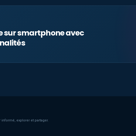
le sur smartphone avec
nalités
 informé, explorer et partager.