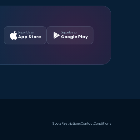
Disponible sur
Disponible sur
App Store
Google Play
Spots
Restrictions
Contact
Conditions