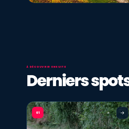
À DÉCOUVRIR ENSUITE
Derniers spots
01