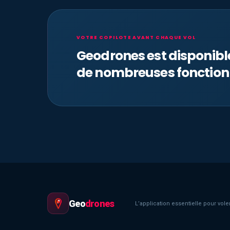
VOTRE COPILOTE AVANT CHAQUE VOL
Geodrones est disponib
de nombreuses fonction
Geo
drones
L’application essentielle pour voler