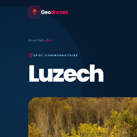
Geo
drones
Accueil
Spot
Luzech
SPOT COMMUNAUTAIRE
Luzech