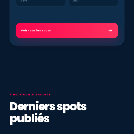
J’aime
2021
Voir tous les spots
À DÉCOUVRIR ENSUITE
Derniers spots
publiés