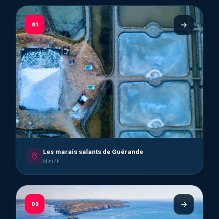
01
Les marais salants de Guérande
Mini 4k
02