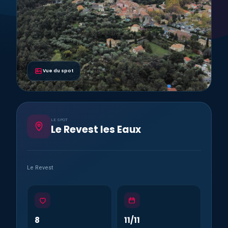
Vue du spot
LE SPOT
Le Revest les Eaux
Le Revest
8
11/11