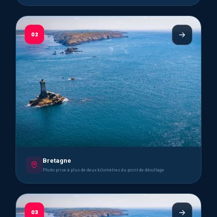
02
Bretagne
Photo prise à plus de deux kilomètres du point de décollage
03