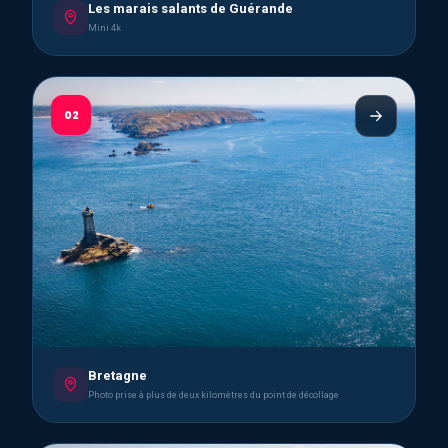
Les marais salants de Guérande
Mini 4k
02
Bretagne
Photo prise à plus de deux kilomètres du point de décollage