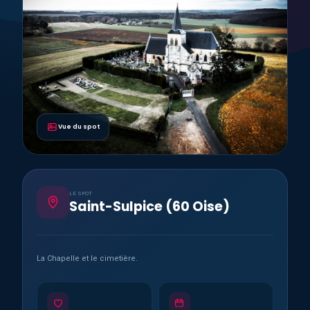
Vue du spot
LE SPOT
Saint-Sulpice (60 Oise)
La Chapelle et le cimetière.