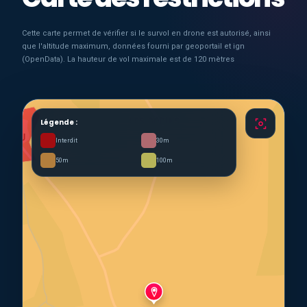
Cette carte permet de vérifier si le survol en drone est autorisé, ainsi
que l'altitude maximum, données fourni par geoportail et ign
(OpenData). La hauteur de vol maximale est de 120 mètres
Légende :
Interdit
30m
50m
100m