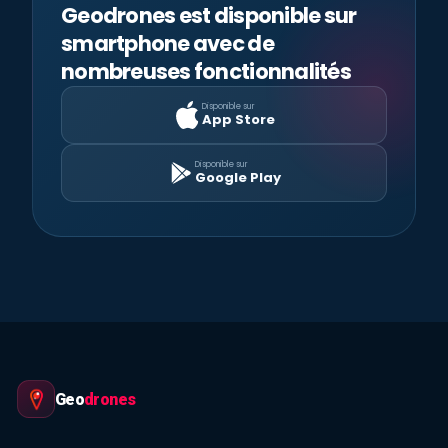
Geodrones est disponible sur
smartphone avec de
nombreuses fonctionnalités
Disponible sur
App Store
Disponible sur
Google Play
Geo
drones