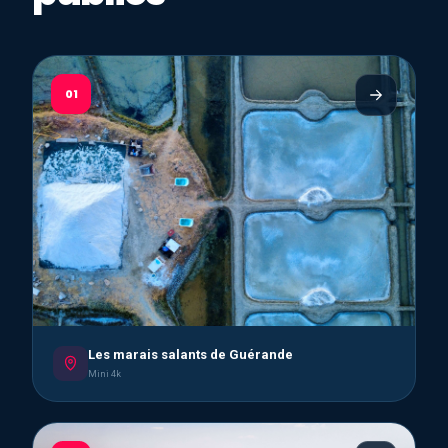
01
Les marais salants de Guérande
Mini 4k