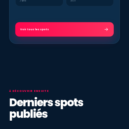
J’aime
2021
Voir tous les spots
À DÉCOUVRIR ENSUITE
Derniers spots
publiés