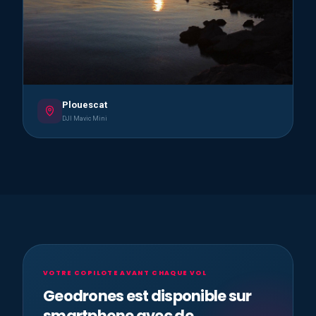
Plouescat
DJI Mavic Mini
VOTRE COPILOTE AVANT CHAQUE VOL
Geodrones est disponible sur
smartphone avec de