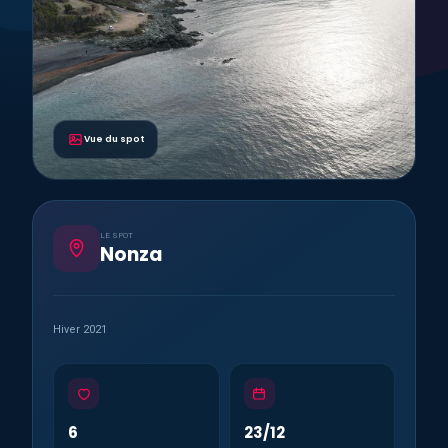
Vue du spot
LE SPOT
Nonza
Hiver 2021
6
23/12