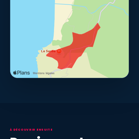
À DÉCOUVRIR ENSUITE