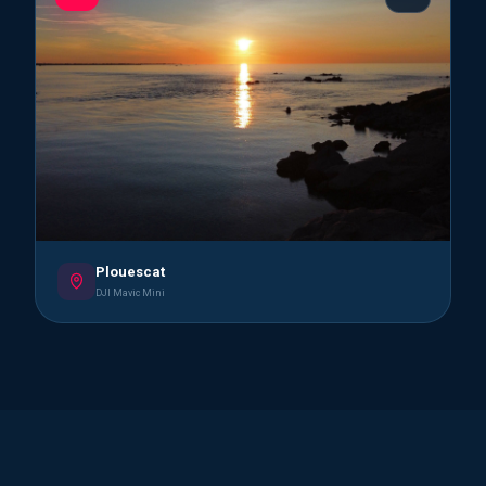
Plouescat
DJI Mavic Mini