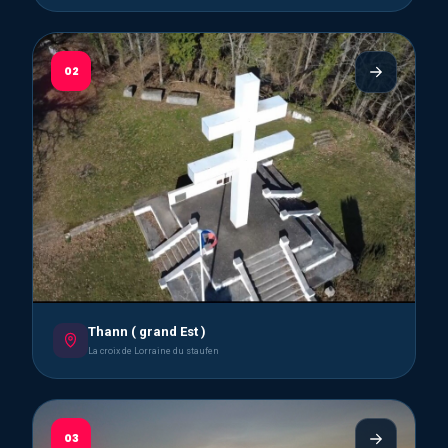
02
Thann ( grand Est )
La croix de Lorraine du staufen
03