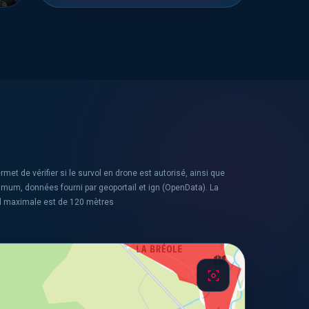
rmet de vérifier si le survol en drone est autorisé, ainsi que
ximum, données fourni par geoportail et ign (OpenData). La
l maximale est de 120 mètres