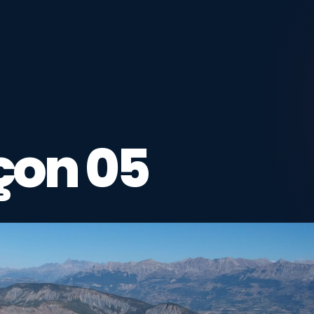
çon 05