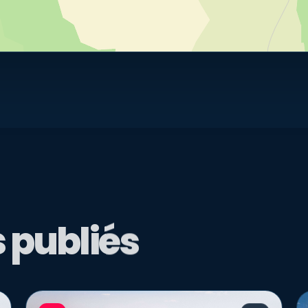
 publiés