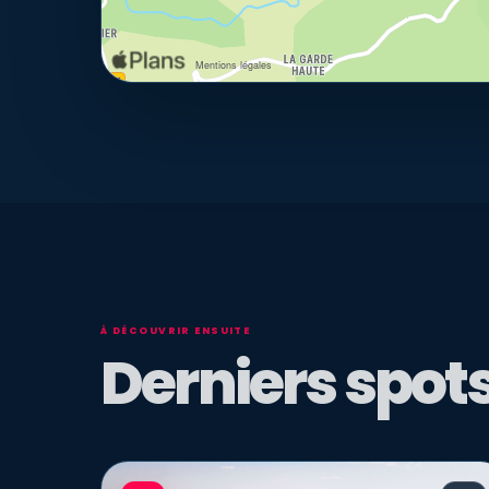
À DÉCOUVRIR ENSUITE
Derniers spots