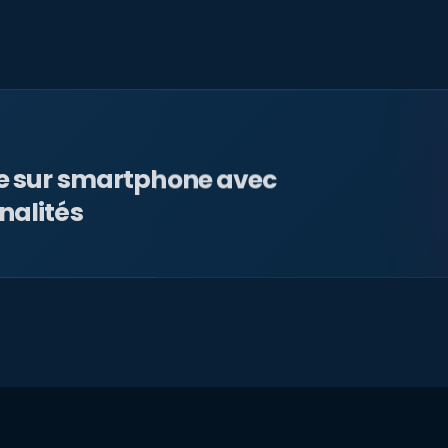
le sur smartphone avec
nalités