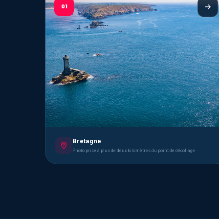
01
Bretagne
Photo prise à plus de deux kilomètres du point de décollage