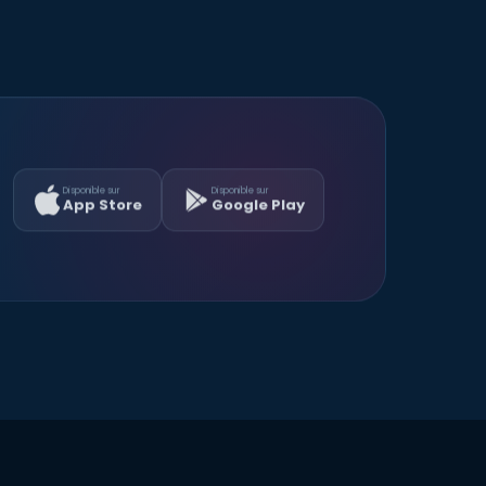
Disponible sur
Disponible sur
App Store
Google Play