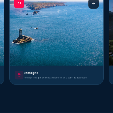
02
Bretagne
Photo prise à plus de deux kilomètres du point de décollage