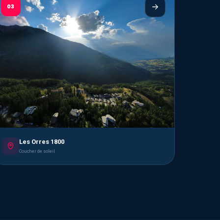
03
Les Orres 1800
Coucher de soleil