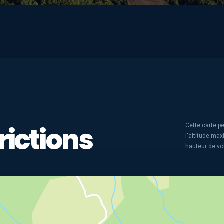
rictions
Cette carte pe
l'altitude ma
hauteur de vo