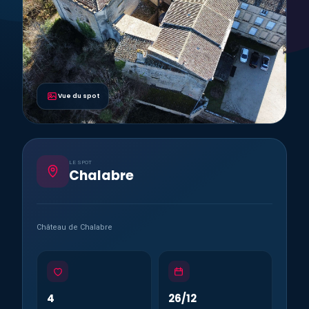
Vue du spot
LE SPOT
Chalabre
Château de Chalabre
4
26/12