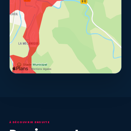
À DÉCOUVRIR ENSUITE