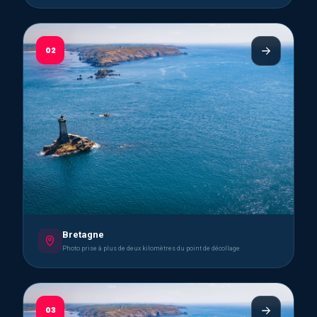
02
Bretagne
Photo prise à plus de deux kilomètres du point de décollage
03