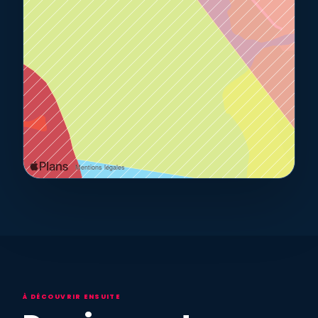
À DÉCOUVRIR ENSUITE