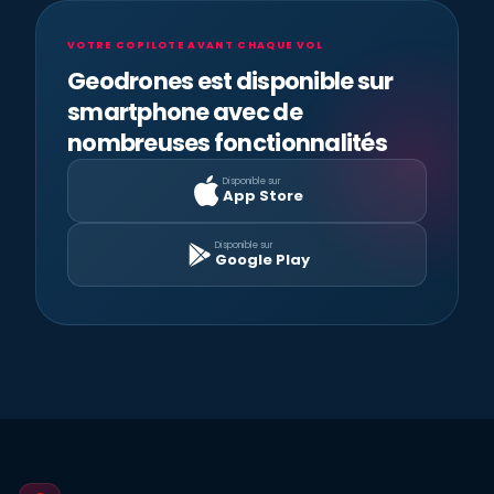
VOTRE COPILOTE AVANT CHAQUE VOL
Geodrones est disponible sur
smartphone avec de
nombreuses fonctionnalités
Disponible sur
App Store
Disponible sur
Google Play