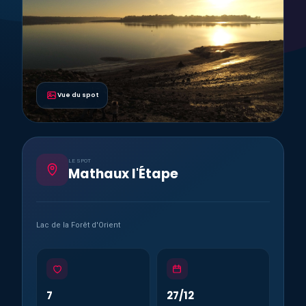
Vue du spot
LE SPOT
Mathaux l'Étape
Lac de la Forêt d'Orient
7
27/12