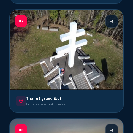
02
Thann ( grand Est )
La croix de Lorraine du staufen
03