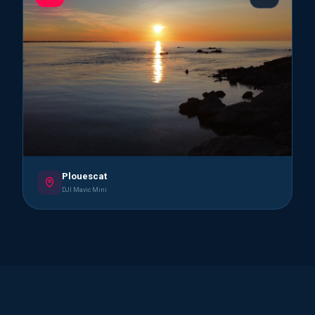
Plouescat
DJI Mavic Mini