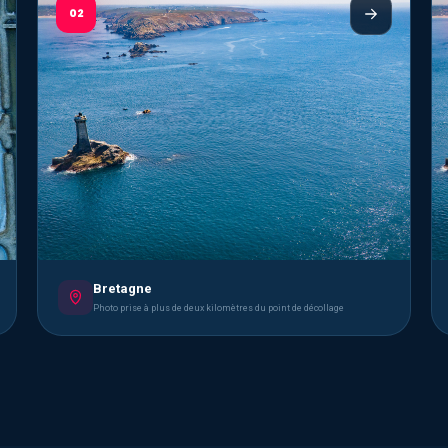
02
Bretagne
Photo prise à plus de deux kilomètres du point de décollage