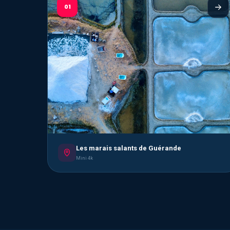
01
Les marais salants de Guérande
Mini 4k