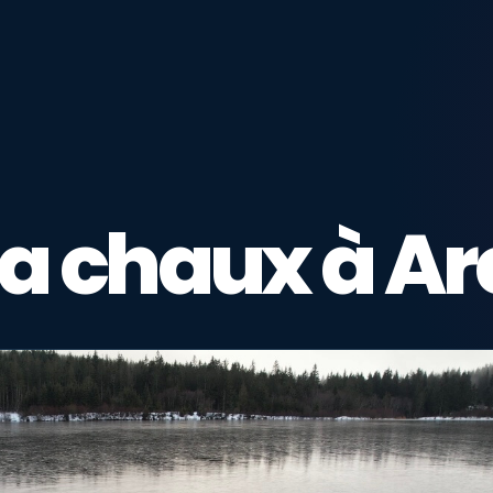
la chaux à A