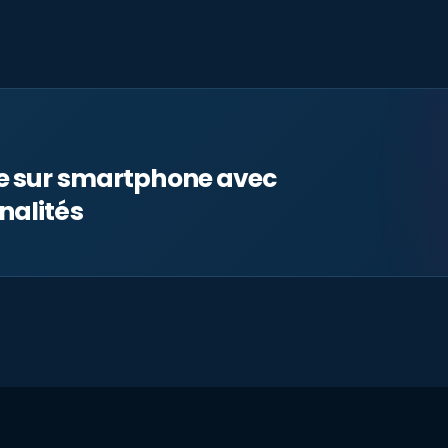
le sur smartphone avec
nalités