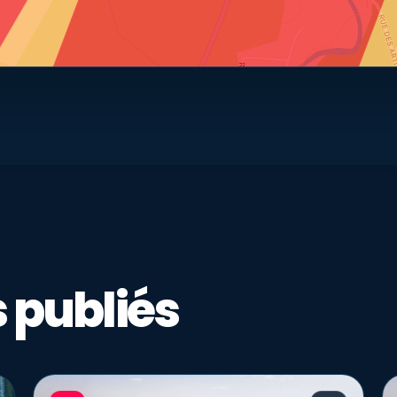
 publiés