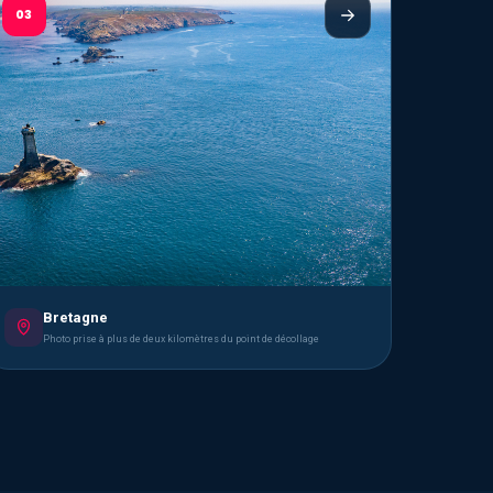
03
Bretagne
Photo prise à plus de deux kilomètres du point de décollage