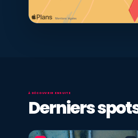
À DÉCOUVRIR ENSUITE
Derniers spots