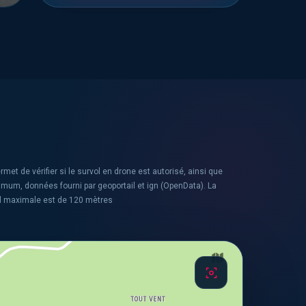
rmet de vérifier si le survol en drone est autorisé, ainsi que
ximum, données fourni par geoportail et ign (OpenData). La
l maximale est de 120 mètres