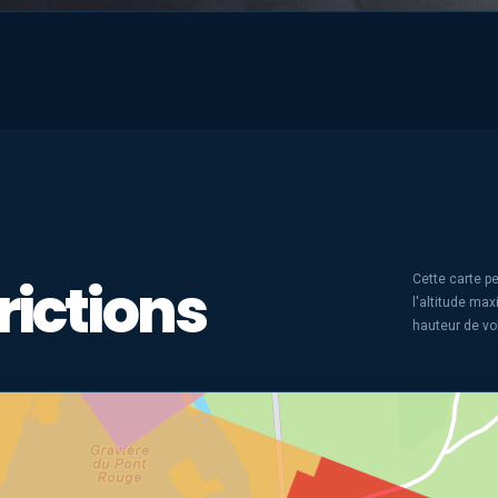
rictions
Cette carte pe
l'altitude ma
hauteur de vo