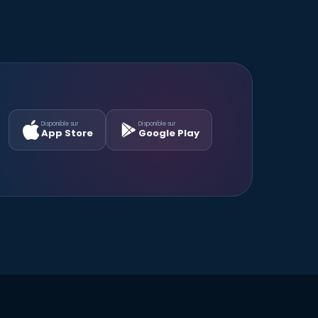
Disponible sur
Disponible sur
App Store
Google Play