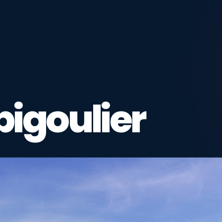
spigoulier