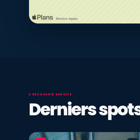
À DÉCOUVRIR ENSUITE
Derniers spots