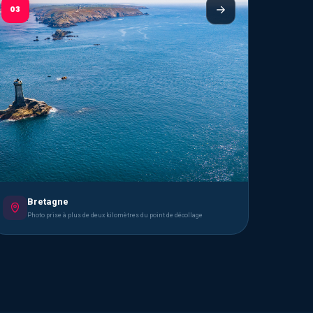
03
Bretagne
Photo prise à plus de deux kilomètres du point de décollage