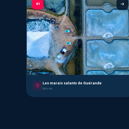
01
Les marais salants de Guérande
Mini 4k