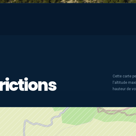
rictions
Cette carte pe
l'altitude ma
hauteur de vo