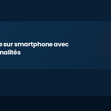
le sur smartphone avec
nalités