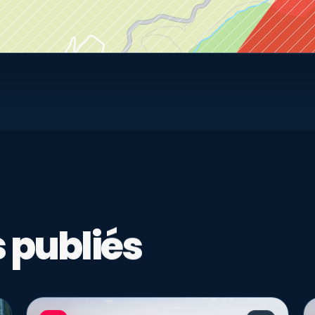
 publiés