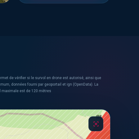
rmet de vérifier si le survol en drone est autorisé, ainsi que
ximum, données fourni par geoportail et ign (OpenData). La
l maximale est de 120 mètres