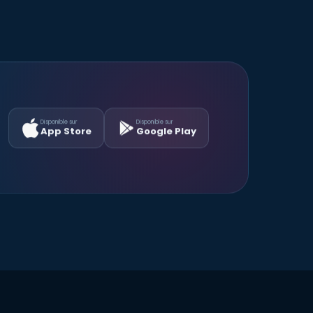
Disponible sur
Disponible sur
App Store
Google Play