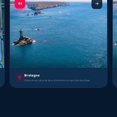
02
Bretagne
Photo prise à plus de deux kilomètres du point de décollage