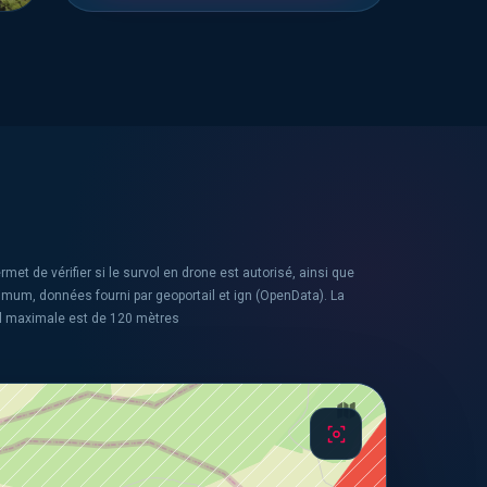
rmet de vérifier si le survol en drone est autorisé, ainsi que
ximum, données fourni par geoportail et ign (OpenData). La
l maximale est de 120 mètres