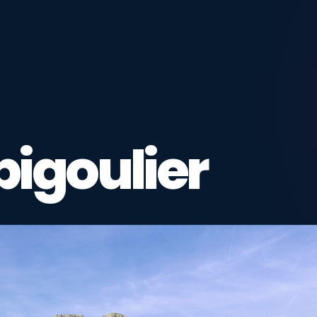
spigoulier