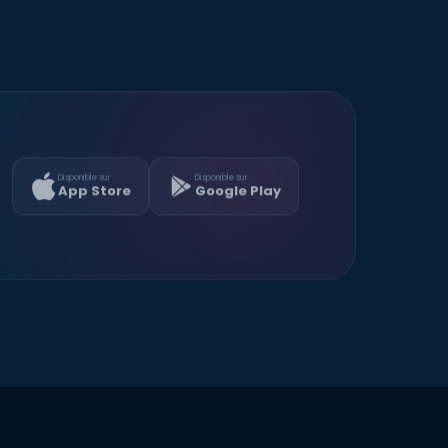
Disponible sur
Disponible sur
App Store
Google Play