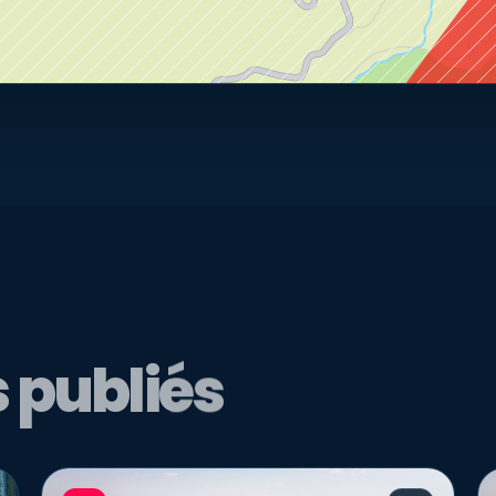
 publiés