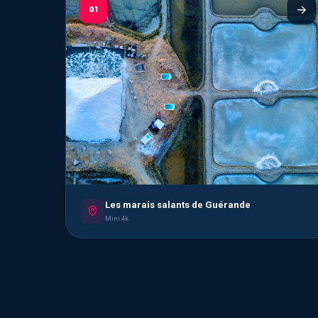
01
Les marais salants de Guérande
Mini 4k