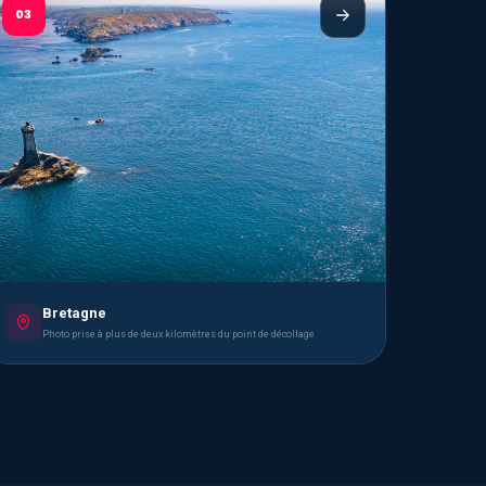
03
Bretagne
Photo prise à plus de deux kilomètres du point de décollage