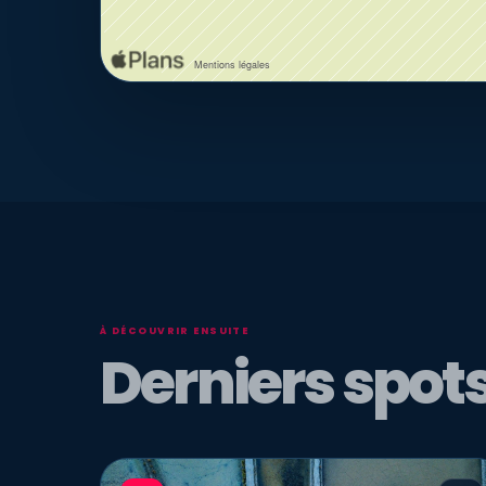
À DÉCOUVRIR ENSUITE
Derniers spots