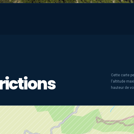
rictions
Cette carte pe
l'altitude ma
hauteur de vo