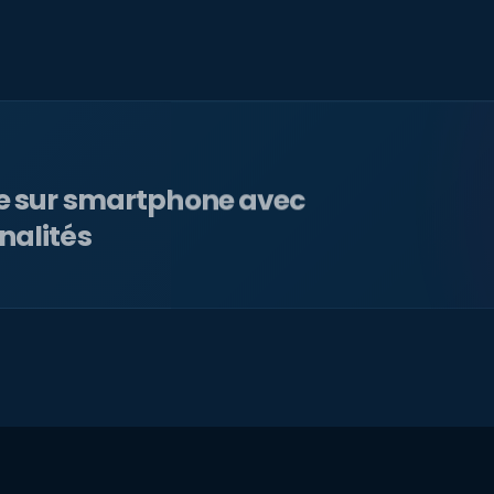
le sur smartphone avec
nalités