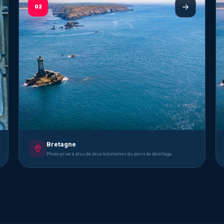
02
Bretagne
Photo prise à plus de deux kilomètres du point de décollage