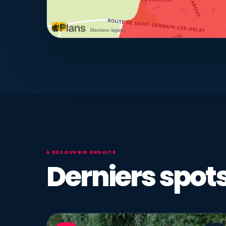
À DÉCOUVRIR ENSUITE
Derniers spots