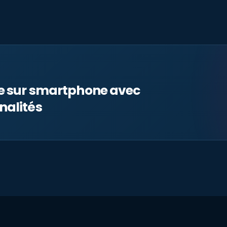
le sur smartphone avec
nalités