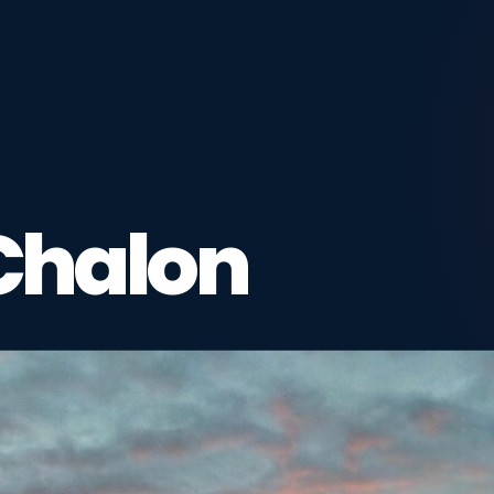
Chalon