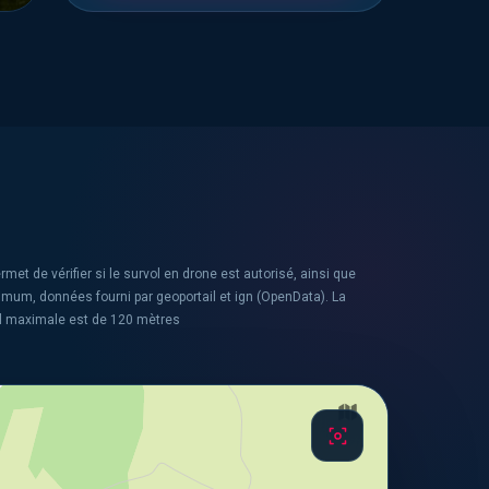
rmet de vérifier si le survol en drone est autorisé, ainsi que
ximum, données fourni par geoportail et ign (OpenData). La
l maximale est de 120 mètres