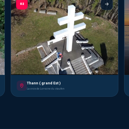
02
Thann ( grand Est )
La croix de Lorraine du staufen