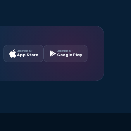
Disponible sur
Disponible sur
App Store
Google Play