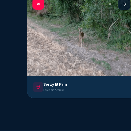
01
Serzy Et Prin
Potensic Atom 3