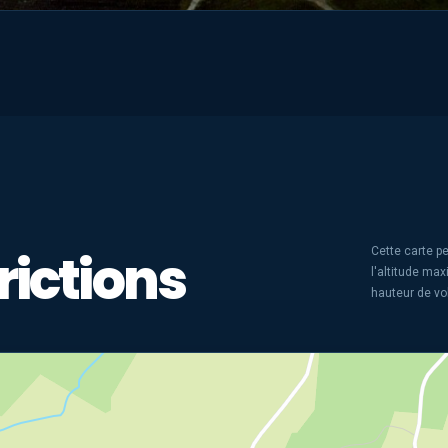
rictions
Cette carte pe
l'altitude ma
hauteur de vo