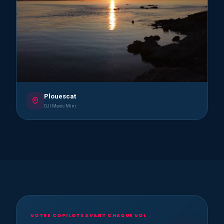
Plouescat
DJI Mavic Mini
VOTRE COPILOTE AVANT CHAQUE VOL