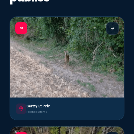
01
Serzy Et Prin
Potensic Atom 3