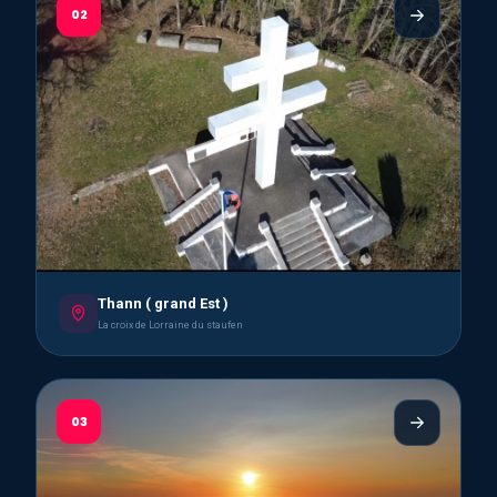
02
Thann ( grand Est )
La croix de Lorraine du staufen
03