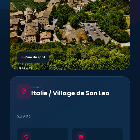
Vue du spot
LE SPOT
Italie / Village de San Leo
DJI AIR2