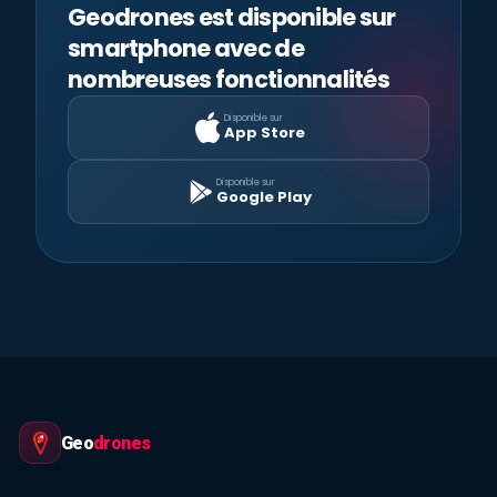
Geodrones est disponible sur
smartphone avec de
nombreuses fonctionnalités
Disponible sur
App Store
Disponible sur
Google Play
Geo
drones