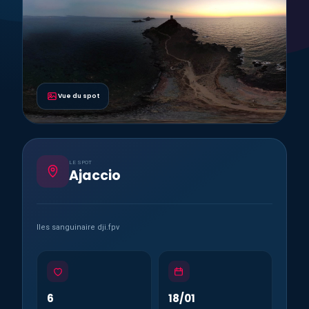
Vue du spot
LE SPOT
Ajaccio
Iles sanguinaire dji.fpv
6
18/01