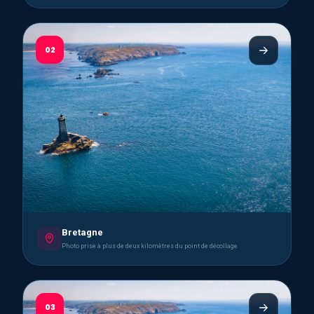
02
Bretagne
Photo prise à plus de deux kilomètres du point de décollage
03