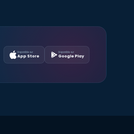
Disponible sur
Disponible sur
App Store
Google Play