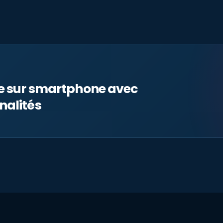
le sur smartphone avec
nalités