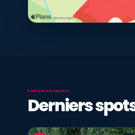
À DÉCOUVRIR ENSUITE
Derniers spots