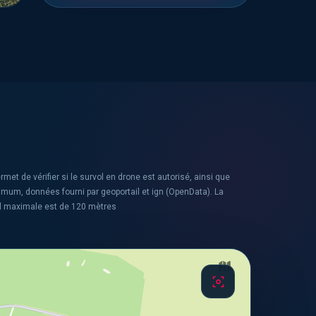
rmet de vérifier si le survol en drone est autorisé, ainsi que
ximum, données fourni par geoportail et ign (OpenData). La
l maximale est de 120 mètres