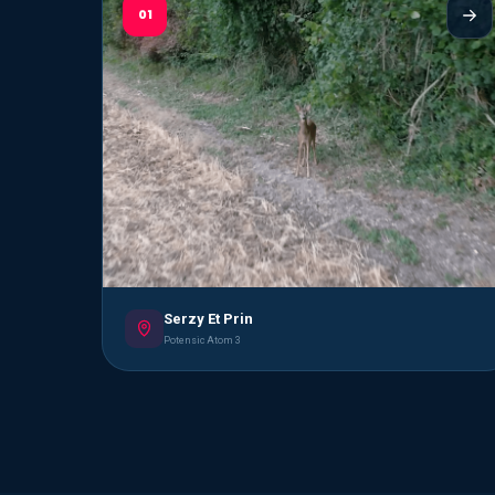
01
Serzy Et Prin
Potensic Atom 3