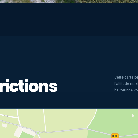
rictions
Cette carte pe
l'altitude ma
hauteur de vo