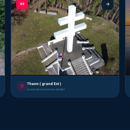
02
Thann ( grand Est )
La croix de Lorraine du staufen