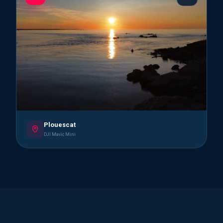
Plouescat
DJI Mavic Mini