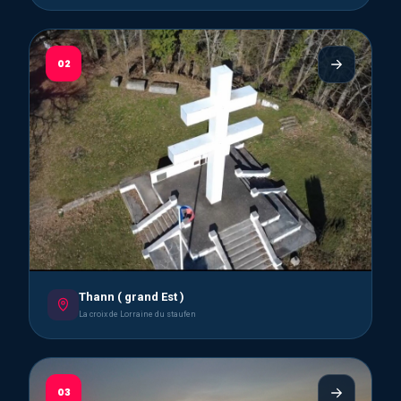
02
Thann ( grand Est )
La croix de Lorraine du staufen
03