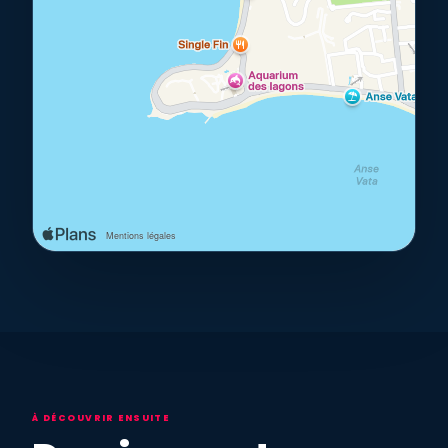
À DÉCOUVRIR ENSUITE