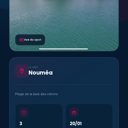
Vue du spot
LE SPOT
Nouméa
Plage de la baie des citrons
3
20/01