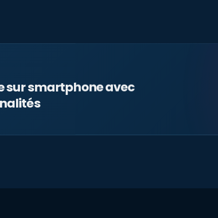
le sur smartphone avec
nalités