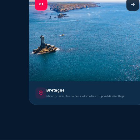
01
Bretagne
Photo prise à plus de deux kilomètres du point de décollage