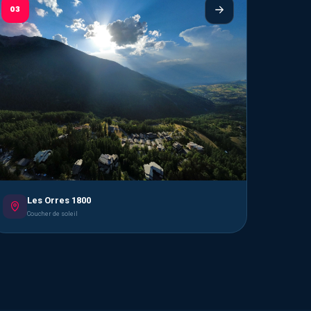
03
Les Orres 1800
Coucher de soleil