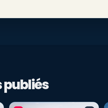
 publiés