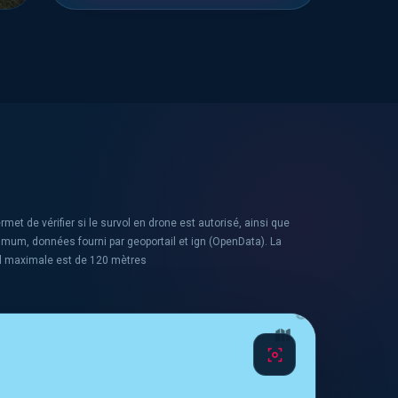
rmet de vérifier si le survol en drone est autorisé, ainsi que
ximum, données fourni par geoportail et ign (OpenData). La
l maximale est de 120 mètres