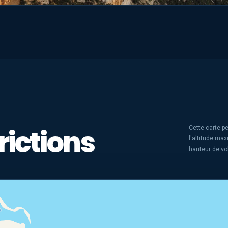
rictions
Cette carte pe
l'altitude ma
hauteur de vo