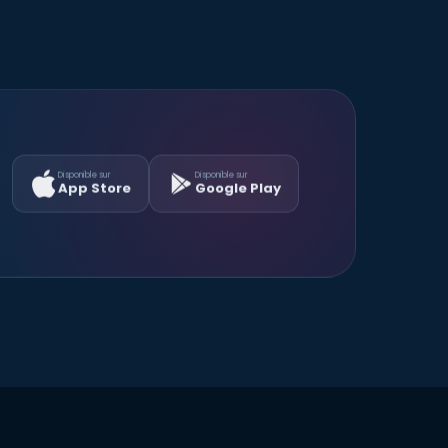
Disponible sur
Disponible sur
App Store
Google Play