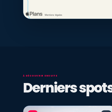
À DÉCOUVRIR ENSUITE
Derniers spots