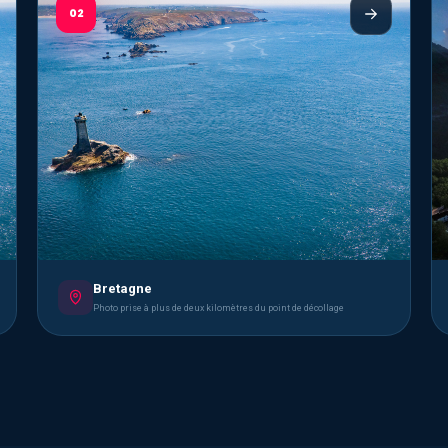
02
Bretagne
Photo prise à plus de deux kilomètres du point de décollage