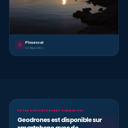
Plouescat
DJI Mavic Mini
VOTRE COPILOTE AVANT CHAQUE VOL
Geodrones est disponible sur
smartphone avec de