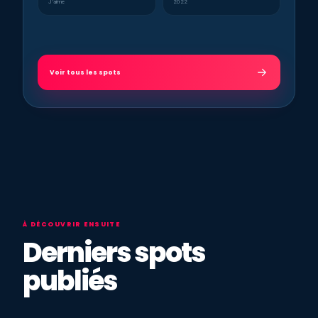
J’aime
2022
Voir tous les spots
À DÉCOUVRIR ENSUITE
Derniers spots
publiés