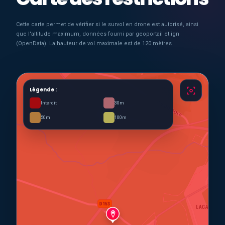
Cette carte permet de vérifier si le survol en drone est autorisé, ainsi
que l'altitude maximum, données fourni par geoportail et ign
(OpenData). La hauteur de vol maximale est de 120 mètres
Légende :
Interdit
30m
50m
100m