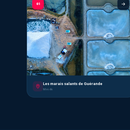
01
Les marais salants de Guérande
Mini 4k