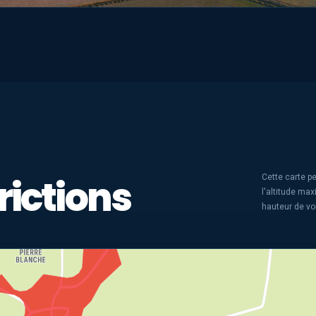
rictions
Cette carte pe
l'altitude ma
hauteur de vo