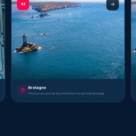
02
Bretagne
Photo prise à plus de deux kilomètres du point de décollage