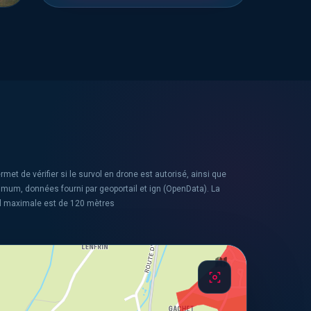
rmet de vérifier si le survol en drone est autorisé, ainsi que
ximum, données fourni par geoportail et ign (OpenData). La
l maximale est de 120 mètres