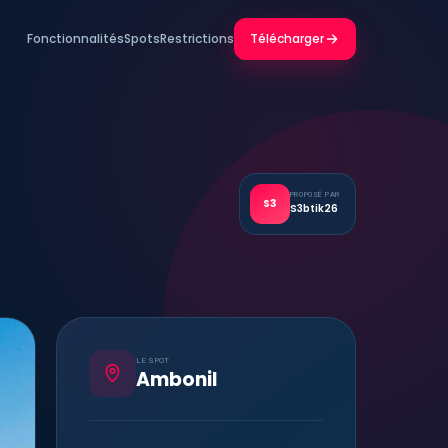
Fonctionnalités
Spots
Restrictions
Télécharger
PROPOSÉ PAR
S3
S3btik26
LE SPOT
Ambonil