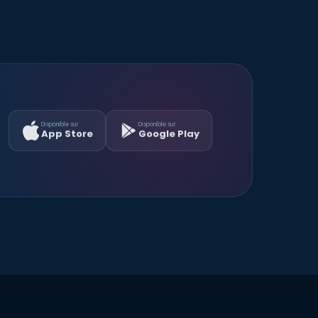
Disponible sur
Disponible sur
App Store
Google Play