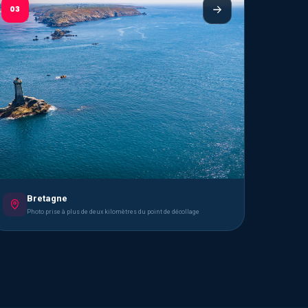
03
Bretagne
Photo prise à plus de deux kilomètres du point de décollage