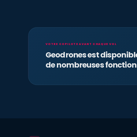
VOTRE COPILOTE AVANT CHAQUE VOL
Geodrones est disponib
de nombreuses fonction