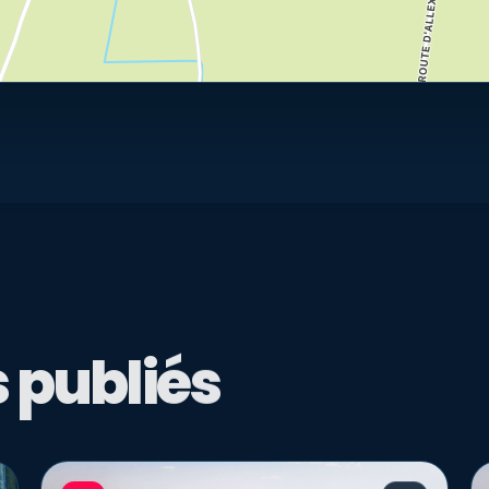
 publiés