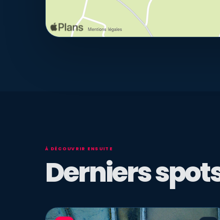
À DÉCOUVRIR ENSUITE
Derniers spots