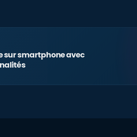
le sur smartphone avec
nalités