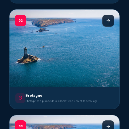
02
Bretagne
Photo prise à plus de deux kilomètres du point de décollage
03