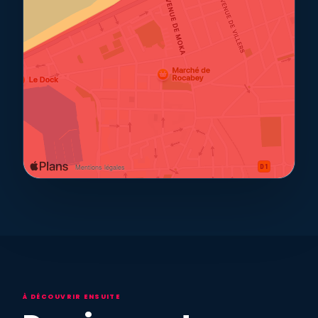
À DÉCOUVRIR ENSUITE