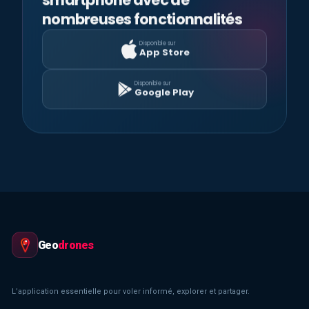
nombreuses fonctionnalités
Disponible sur
App Store
Disponible sur
Google Play
Geo
drones
L’application essentielle pour voler informé, explorer et partager.