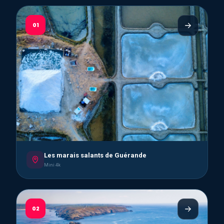
01
Les marais salants de Guérande
Mini 4k
02