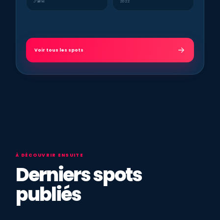
J’aime
2022
Voir tous les spots
À DÉCOUVRIR ENSUITE
Derniers spots
publiés