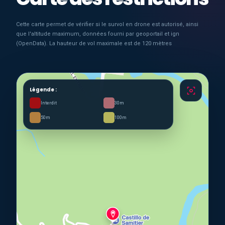
Cette carte permet de vérifier si le survol en drone est autorisé, ainsi
que l'altitude maximum, données fourni par geoportail et ign
(OpenData). La hauteur de vol maximale est de 120 mètres
Légende :
Interdit
30m
50m
100m