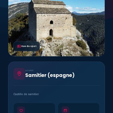
Vue du spot
LE SPOT
Samitier (espagne)
Castillo de samitier