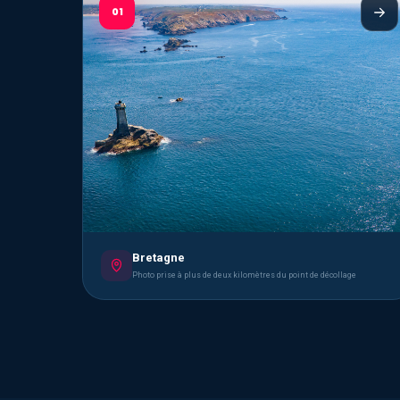
01
Bretagne
Photo prise à plus de deux kilomètres du point de décollage