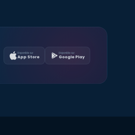
Disponible sur
Disponible sur
App Store
Google Play