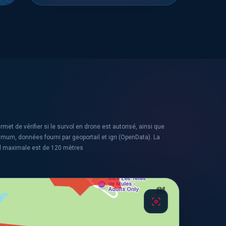
rmet de vérifier si le survol en drone est autorisé, ainsi que
ximum, données fourni par geoportail et ign (OpenData). La
l maximale est de 120 mètres