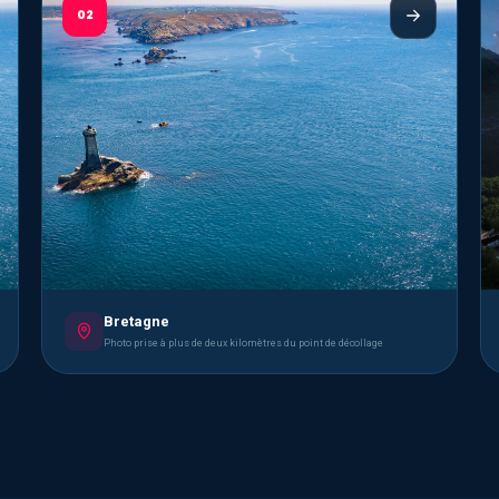
02
Bretagne
Photo prise à plus de deux kilomètres du point de décollage