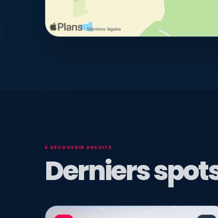
À DÉCOUVRIR ENSUITE
Derniers spots