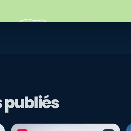
 publiés