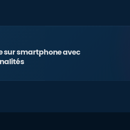
le sur smartphone avec
nalités