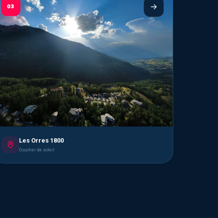
03
Les Orres 1800
Coucher de soleil