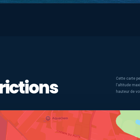
rictions
Cette carte pe
l'altitude ma
hauteur de vo