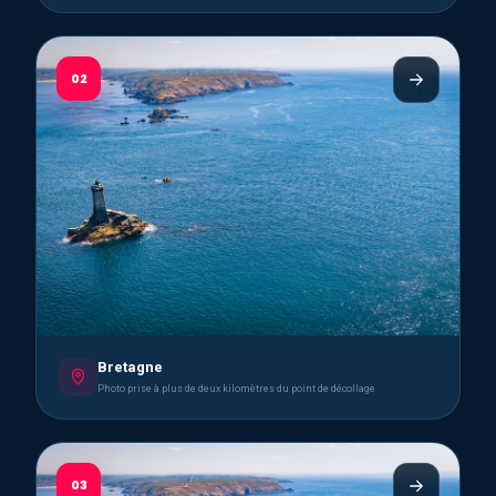
02
Bretagne
Photo prise à plus de deux kilomètres du point de décollage
03