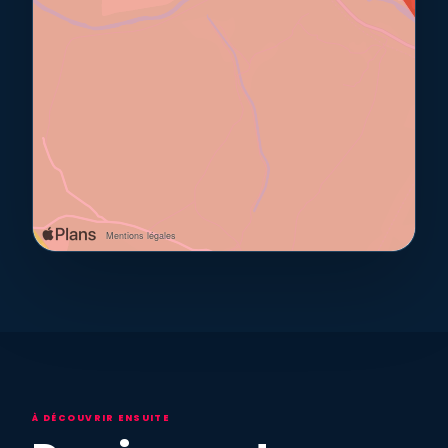
À DÉCOUVRIR ENSUITE