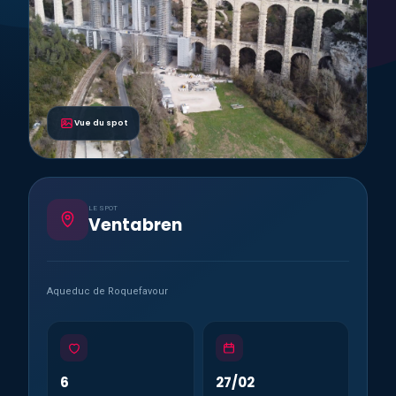
Vue du spot
LE SPOT
Ventabren
Aqueduc de Roquefavour
6
27/02