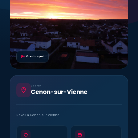
Vue du spot
LE SPOT
Cenon-sur-Vienne
Réveil à Cenon-sur-Vienne