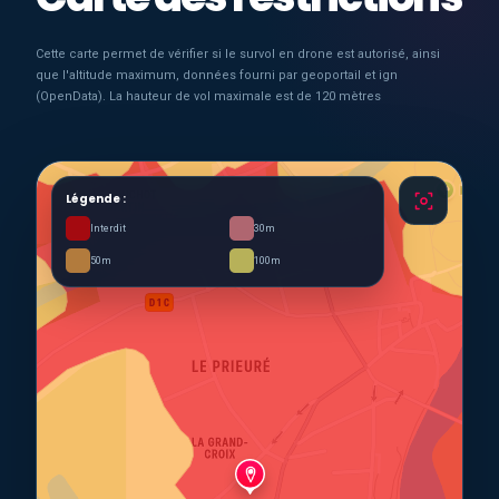
Cette carte permet de vérifier si le survol en drone est autorisé, ainsi
que l'altitude maximum, données fourni par geoportail et ign
(OpenData). La hauteur de vol maximale est de 120 mètres
Légende :
Interdit
30m
50m
100m