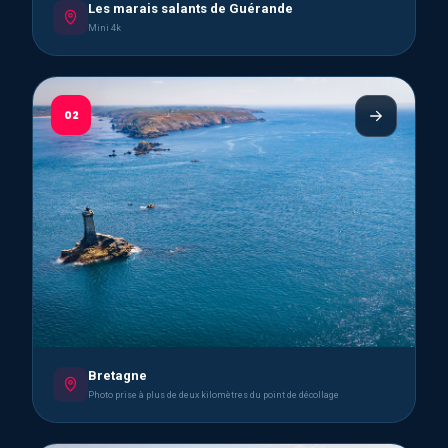
Les marais salants de Guérande
Mini 4k
02
Bretagne
Photo prise à plus de deux kilomètres du point de décollage