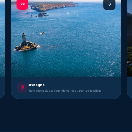
02
Bretagne
Photo prise à plus de deux kilomètres du point de décollage