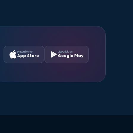
Disponible sur
Disponible sur
App Store
Google Play