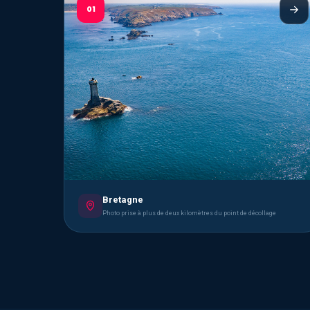
01
Bretagne
Photo prise à plus de deux kilomètres du point de décollage