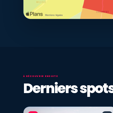
À DÉCOUVRIR ENSUITE
Derniers spots