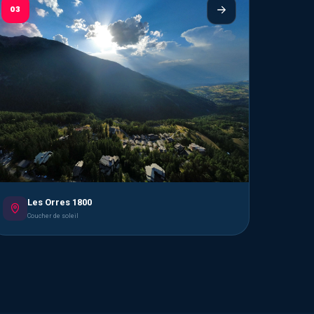
03
Les Orres 1800
Coucher de soleil