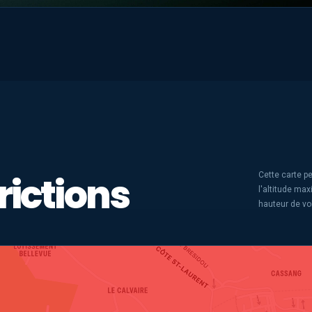
rictions
Cette carte pe
l'altitude ma
hauteur de vo