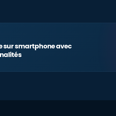
le sur smartphone avec
nalités