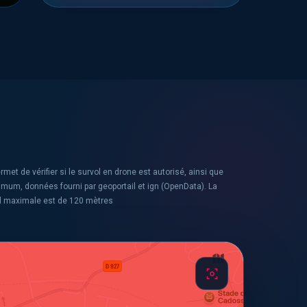
rmet de vérifier si le survol en drone est autorisé, ainsi que
ximum, données fourni par geoportail et ign (OpenData). La
l maximale est de 120 mètres