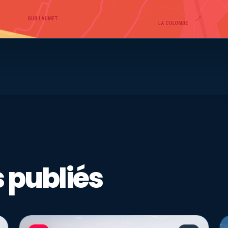
 publiés