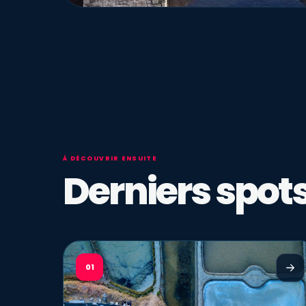
À DÉCOUVRIR ENSUITE
Derniers spots
01