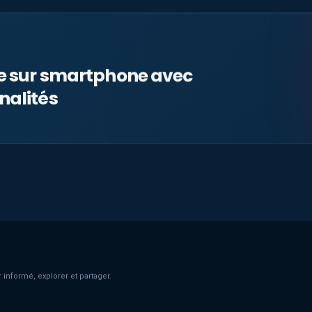
le sur smartphone avec
nalités
 informé, explorer et partager.