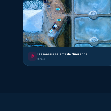
Les marais salants de Guérande
Mini 4k