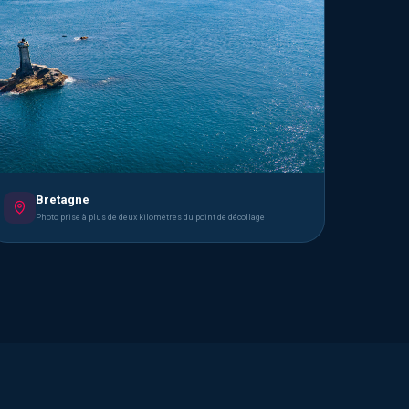
Bretagne
Photo prise à plus de deux kilomètres du point de décollage