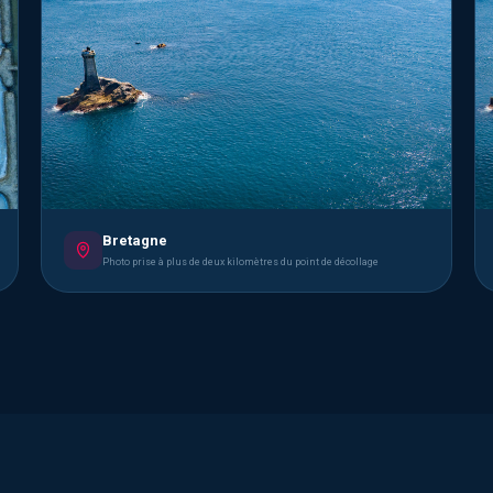
Bretagne
Photo prise à plus de deux kilomètres du point de décollage