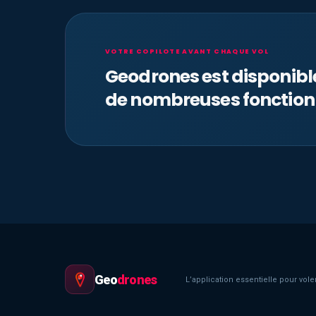
VOTRE COPILOTE AVANT CHAQUE VOL
Geodrones est disponib
de nombreuses fonction
Geo
drones
L’application essentielle pour voler