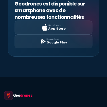
Geodrones est disponible sur
smartphone avec de
nombreuses fonctionnalités
Disponible sur
App Store
Disponible sur
Google Play
Geo
drones