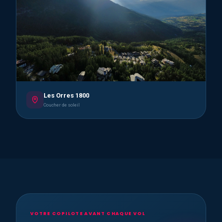
Les Orres 1800
Coucher de soleil
VOTRE COPILOTE AVANT CHAQUE VOL