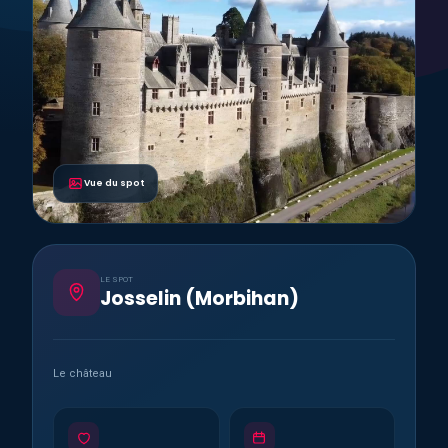
Vue du spot
LE SPOT
Josselin (Morbihan)
Le château