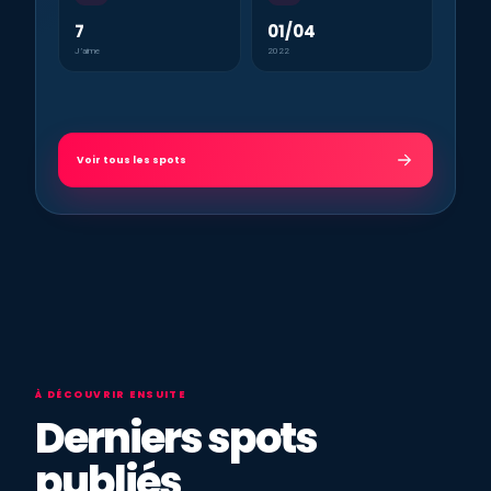
7
01/04
J’aime
2022
Voir tous les spots
À DÉCOUVRIR ENSUITE
Derniers spots
publiés