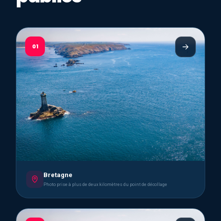
01
Bretagne
Photo prise à plus de deux kilomètres du point de décollage