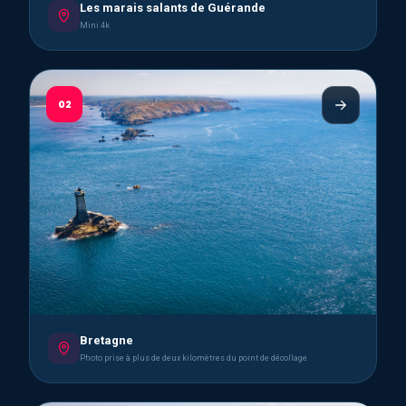
Les marais salants de Guérande
Mini 4k
02
Bretagne
Photo prise à plus de deux kilomètres du point de décollage