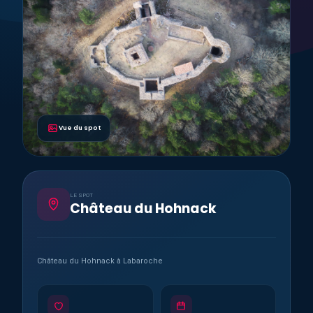
Vue du spot
LE SPOT
Château du Hohnack
Château du Hohnack à Labaroche