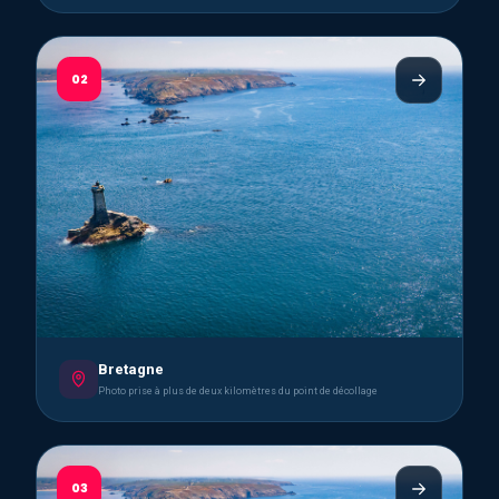
02
Bretagne
Photo prise à plus de deux kilomètres du point de décollage
03