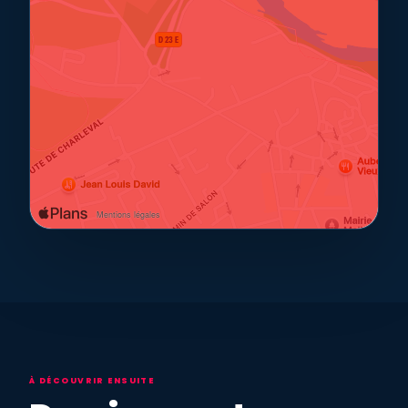
À DÉCOUVRIR ENSUITE