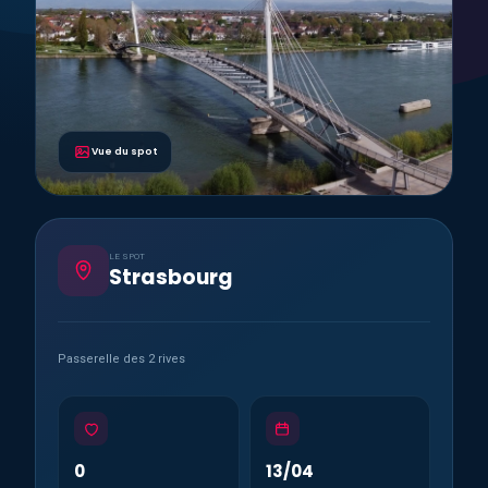
Vue du spot
LE SPOT
Strasbourg
Passerelle des 2 rives
0
13/04