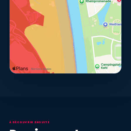
À DÉCOUVRIR ENSUITE