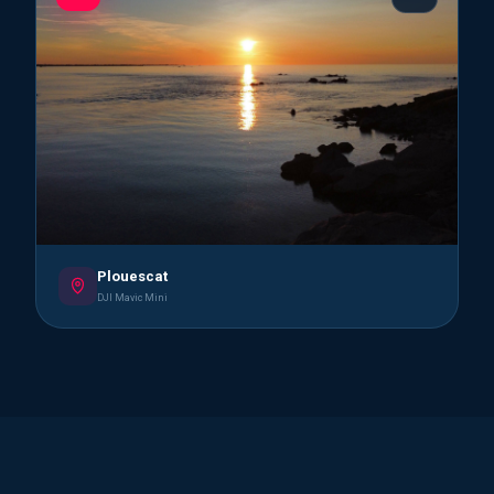
Plouescat
DJI Mavic Mini