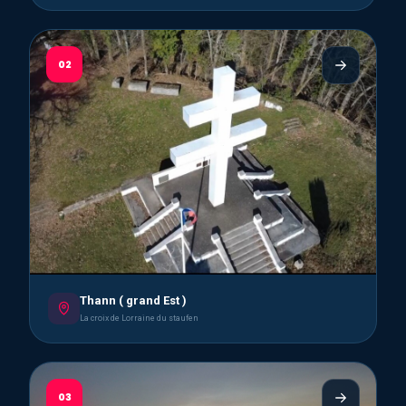
02
Thann ( grand Est )
La croix de Lorraine du staufen
03