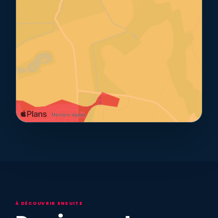
À DÉCOUVRIR ENSUITE