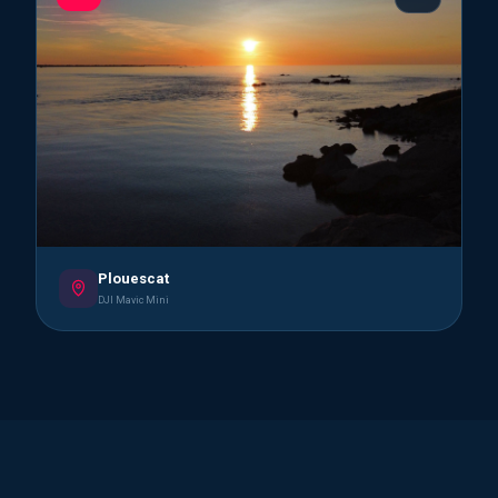
Plouescat
DJI Mavic Mini