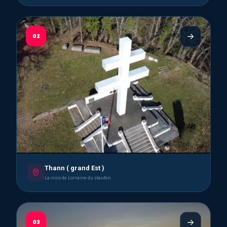
02
Thann ( grand Est )
La croix de Lorraine du staufen
03