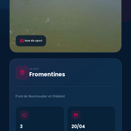
Vue du spot
LE SPOT
Fromentines
Pont de Noirmoutier et Châtelet
3
20/04