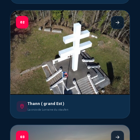
02
Thann ( grand Est )
La croix de Lorraine du staufen
03