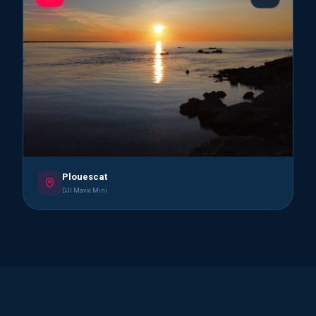
Plouescat
DJI Mavic Mini