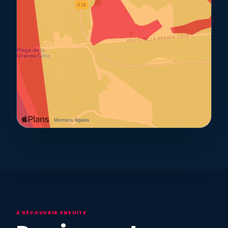
À DÉCOUVRIR ENSUITE