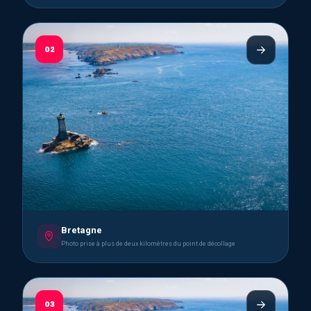
02
Bretagne
Photo prise à plus de deux kilomètres du point de décollage
03