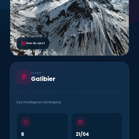
Vue du spot
LE SPOT
Galibier
Les montagnes enneigées
6
21/04