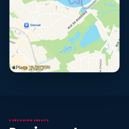
À DÉCOUVRIR ENSUITE