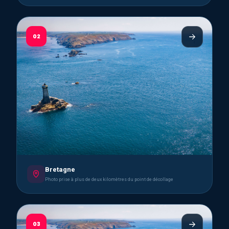
02
Bretagne
Photo prise à plus de deux kilomètres du point de décollage
03