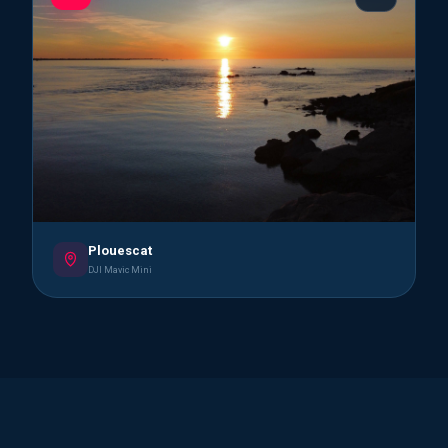
Plouescat
DJI Mavic Mini