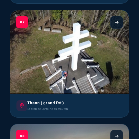
02
Thann ( grand Est )
La croix de Lorraine du staufen
03