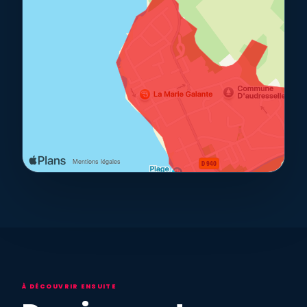
À DÉCOUVRIR ENSUITE