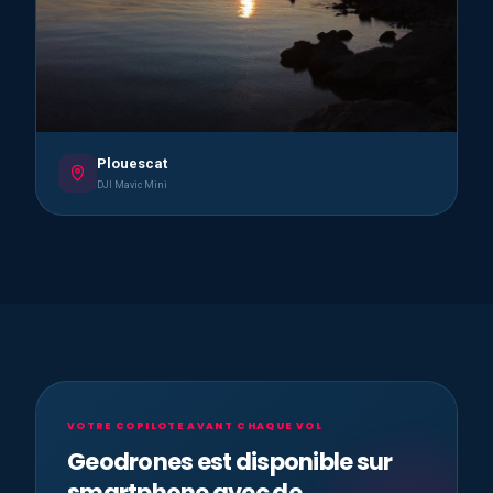
Plouescat
DJI Mavic Mini
VOTRE COPILOTE AVANT CHAQUE VOL
Geodrones est disponible sur
smartphone avec de