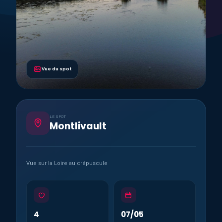
Vue du spot
LE SPOT
Montlivault
Vue sur la Loire au crépuscule
4
07/05