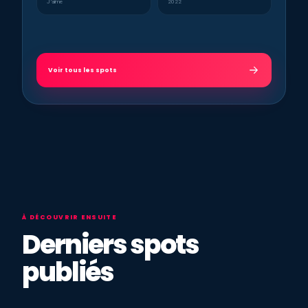
J’aime
2022
Voir tous les spots
À DÉCOUVRIR ENSUITE
Derniers spots
publiés