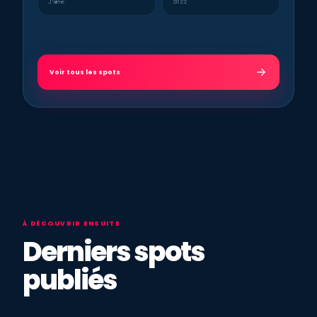
J’aime
2022
Voir tous les spots
À DÉCOUVRIR ENSUITE
Derniers spots
publiés