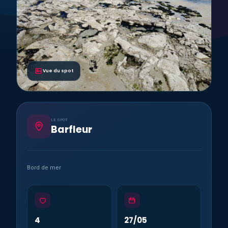
Vue du spot
LE SPOT
Barfleur
Bord de mer
4
27/05