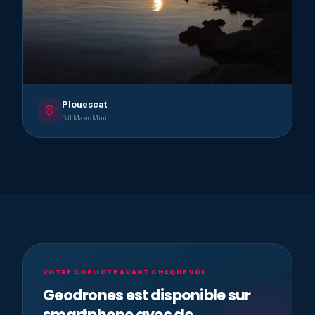
Plouescat
DJI Mavic Mini
VOTRE COPILOTE AVANT CHAQUE VOL
Geodrones est disponible sur
smartphone avec de